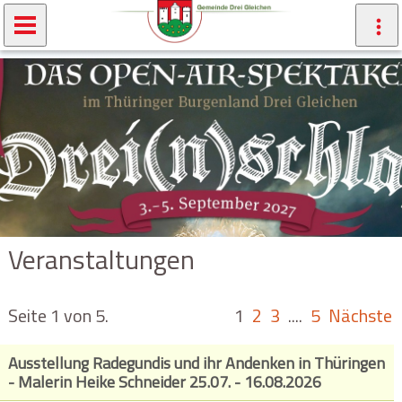
Veranstaltungen
Seite 1 von 5.
1
2
3
....
5
Nächste
Ausstellung Radegundis und ihr Andenken in Thüringen
- Malerin Heike Schneider 25.07. - 16.08.2026