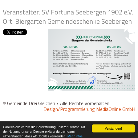
Veranstalter: SV Fortuna Seebergen 1902 e.V.
Ort: Biergarten Gemeindeschenke Seebergen
© Gemeinde Drei Gleichen • Alle Rechte vorbehalten
Design/Programmierung MediaOnline GmbH
Cookies erleichtern die Bereitstellung unserer Dienste. Mit
Verstanden!
der Nutzung unserer Dienste erklärst du dich damit
einverstanden, dass wir Cookies verwenden.
Mehr Infos