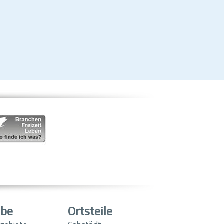
rbe
Ortsteile