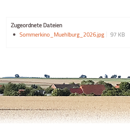
Zugeordnete Dateien
Sommerkino_Muehlburg_2026.jpg
97 KB