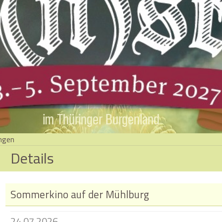
im Thüringer Burgenland
ngen
Details
Sommerkino auf der Mühlburg
24.07.2026