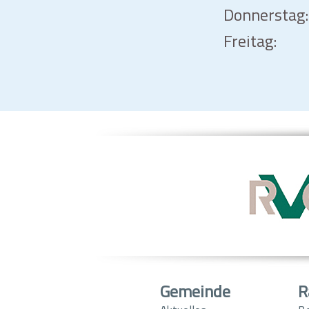
Donnerstag:
Freitag:
Gemeinde
R