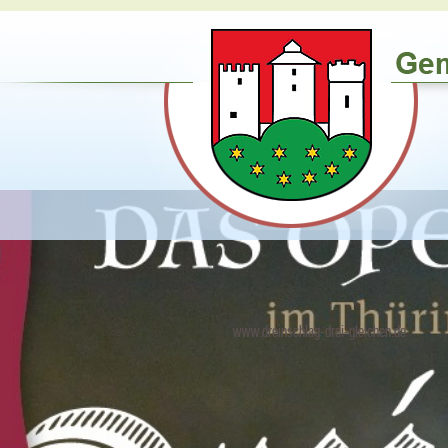
www.dreinschlag-drei-gleichen.de