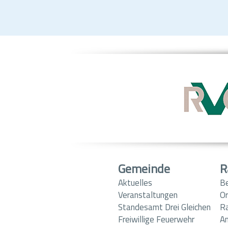
Gemeinde
R
Aktuelles
B
Veranstaltungen
Or
Standesamt Drei Gleichen
R
Freiwillige Feuerwehr
A