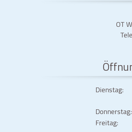
OT Wa
Tele
Öffnu
Dienstag:
Donnerstag:
Freitag: