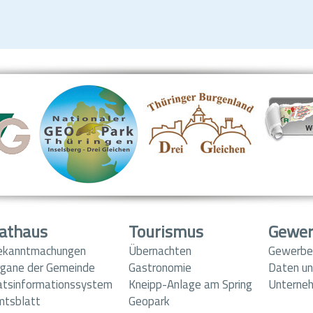
athaus
Tourismus
Gewe
ekanntmachungen
Übernachten
Gewerbe
gane der Gemeinde
Gastronomie
Daten un
atsinformationssystem
Kneipp-Anlage am Spring
Unterne
mtsblatt
Geopark