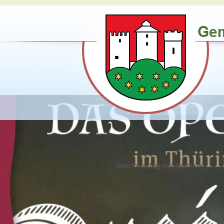
www.dreinschlag-drei-gleichen.de