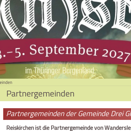
im Thüringer Burgenland
einden
Partnergemeinden
Partnergemeinden der Gemeinde Drei Gl
Reiskirchen ist die Partnergemeinde von Wandersle