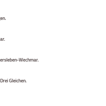
en.
ar.
hersleben-Wechmar.
Drei Gleichen.