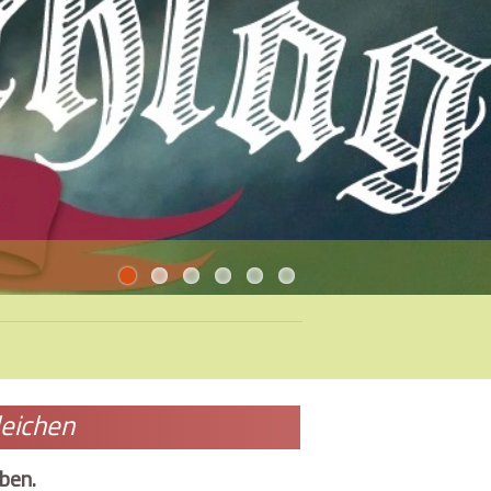
eichen
ben.