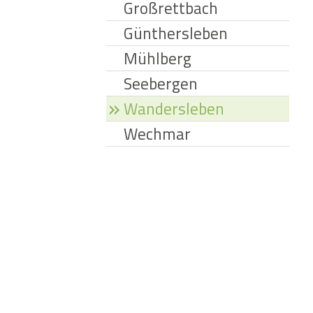
Großrettbach
Günthersleben
Mühlberg
Seebergen
Wandersleben
Wechmar