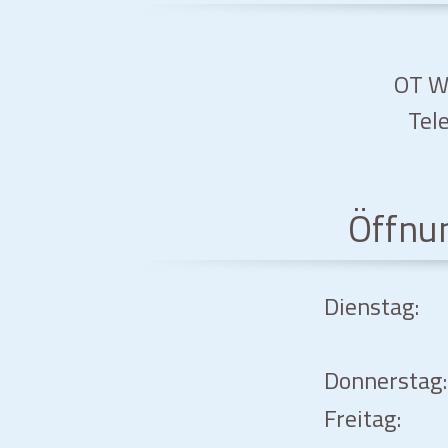
OT Wa
Tele
Öffnu
Dienstag:
Donnerstag:
Freitag: