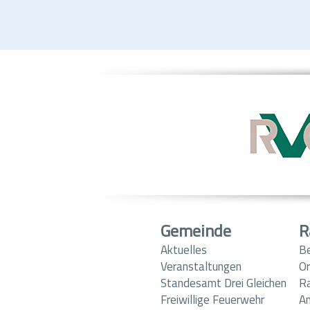
Gemeinde
R
Aktuelles
B
Veranstaltungen
Or
Standesamt Drei Gleichen
R
Freiwillige Feuerwehr
A