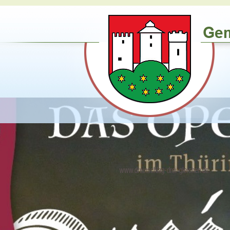
www.dreinschlag-drei-gleichen.de