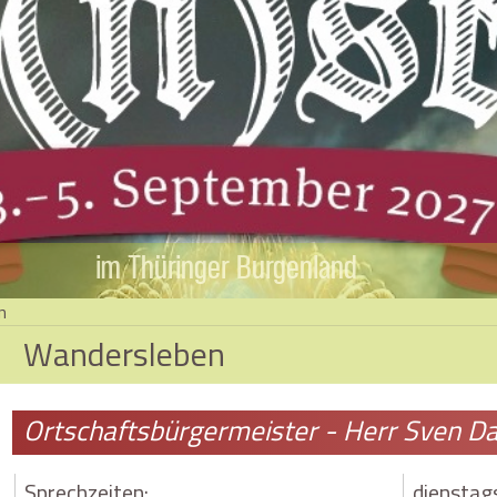
im Thüringer Burgenland
n
Wandersleben
Ortschaftsbürgermeister - Herr Sven 
Sprechzeiten:
dienstag