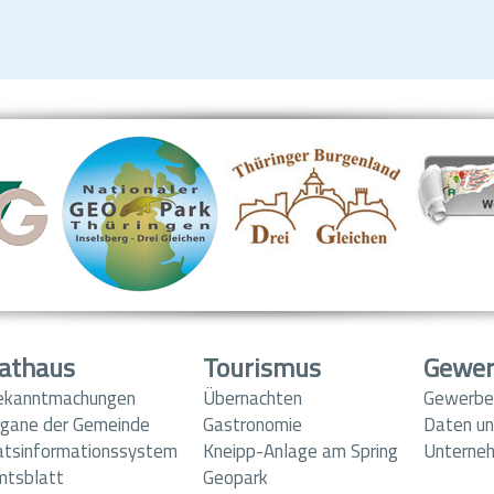
athaus
Tourismus
Gewe
ekanntmachungen
Übernachten
Gewerbe
gane der Gemeinde
Gastronomie
Daten un
atsinformationssystem
Kneipp-Anlage am Spring
Unterne
mtsblatt
Geopark