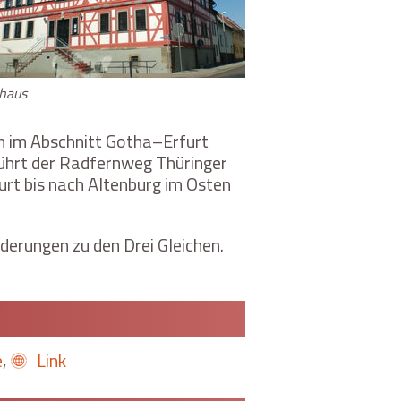
haus
n im Abschnitt Gotha–Erfurt
führt der Radfernweg Thüringer
urt bis nach Altenburg im Osten
erungen zu den Drei Gleichen.
e
,
Link