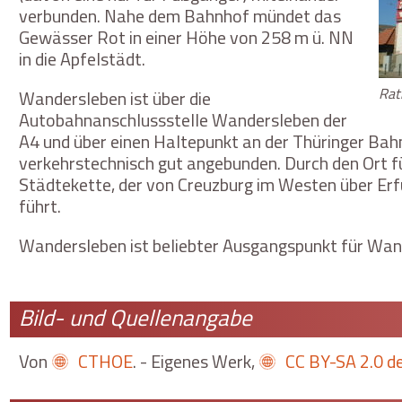
verbunden. Nahe dem Bahnhof mündet das
Gewässer Rot in einer Höhe von 258 m ü. NN
in die Apfelstädt.
Rat
Wandersleben ist über die
Autobahnanschlussstelle Wandersleben der
A4 und über einen Haltepunkt an der Thüringer Bah
verkehrstechnisch gut angebunden. Durch den Ort 
Städtekette, der von Creuzburg im Westen über Erf
führt.
Wandersleben ist beliebter Ausgangspunkt für Wand
Bild- und Quellenangabe
Von
CTHOE
. -
Eigenes Werk
,
CC BY-SA 2.0 d