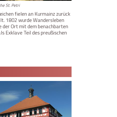
he St. Petri
eichen fielen an Kurmainz zurück
llt. 1802 wurde Wandersleben
e der Ort mit dem benachbarten
s Exklave Teil des preußischen